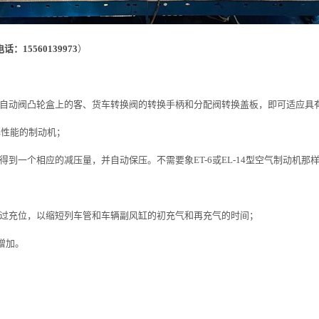
15560139973
）
自动阀凸轮盒上的客、货车转换阀的转换手柄和分配阀转换盖板，即可适应具
解性能的制动机；
一个相应的减压量，并自动保压。不需要象ET-6或EL-14型空气制动机那
过充位，以缩短列车管和车辆副风缸的初充气和再充气的时间；
增加。