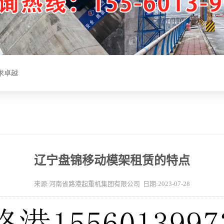
求卓越
求卓越
1
2
求卓越
求卓越
辽宁盘锦移动模架租赁的特点
来源:河南省路港起重机集团有限公司 日期:2023-07-28