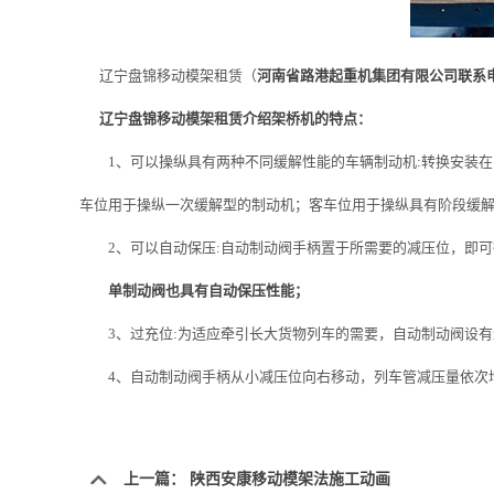
辽宁盘锦移动模架租赁（
河南省路港起重机集团有限公司联系电话：
辽宁盘锦移动模架租赁介绍架桥机的特点：
1、可以操纵具有两种不同缓解性能的车辆制动机:转换安装在
车位用于操纵一次缓解型的制动机；客车位用于操纵具有阶段缓
2、可以自动保压:自动制动阀手柄置于所需要的减压位，即可得到
单制动阀也具有自动保压性能；
3、过充位:为适应牵引长大货物列车的需要，自动制动阀设有
4、自动制动阀手柄从小减压位向右移动，列车管减压量依次
上一篇：
陕西安康移动模架法施工动画