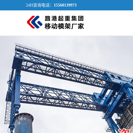
24H咨询电话：
15560139973