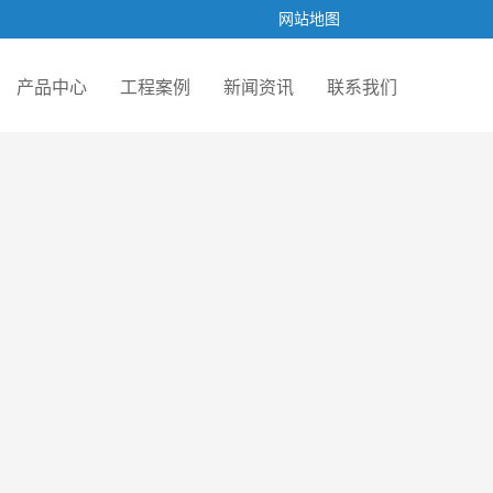
网站地图
产品中心
工程案例
新闻资讯
联系我们