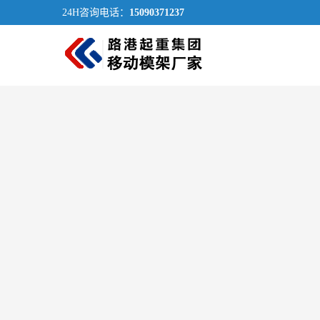
24H咨询电话：
15090371237