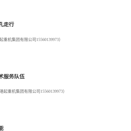
孔走行
集团有限公司15560139973）
术服务队伍
重机集团有限公司15560139973）
能