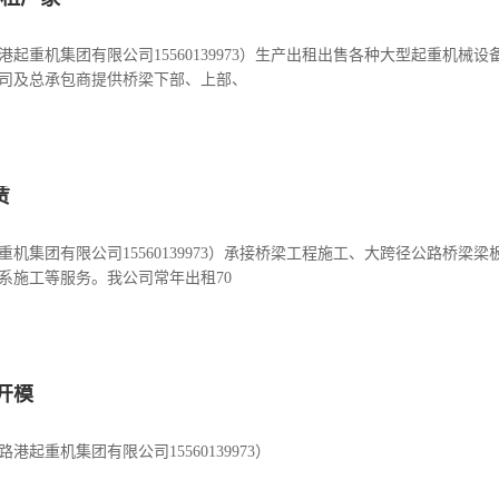
起重机集团有限公司15560139973）生产出租出售各种大型起重机械
司及总承包商提供桥梁下部、上部、
赁
机集团有限公司15560139973）承接桥梁工程施工、大跨径公路桥梁
系施工等服务。我公司常年出租70
开模
起重机集团有限公司15560139973）