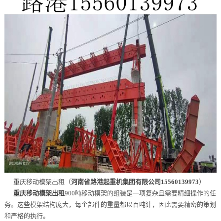
重庆移动模架出租（
河南省路港起重机集团有限公司15560139973
）
重庆移动模架出租
900吨移动模架的组装是一项复杂且需要精细操作的任
务。这些模架结构庞大，每个部件的重量都以百吨计，因此需要精密的策划
和严格的执行。