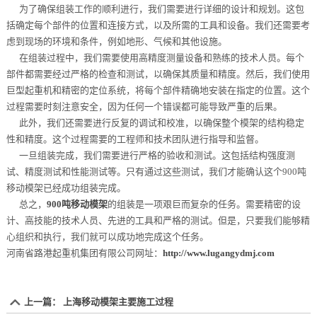
为了确保组装工作的顺利进行，我们需要进行详细的设计和规划。这包
括确定每个部件的位置和连接方式，以及所需的工具和设备。我们还需要考
虑到现场的环境和条件，例如地形、气候和其他设施。
在组装过程中，我们需要使用高精度测量设备和熟练的技术人员。每个
部件都需要经过严格的检查和测试，以确保其质量和精度。然后，我们使用
巨型起重机和精密的定位系统，将每个部件精确地安装在指定的位置。这个
过程需要时刻注意安全，因为任何一个错误都可能导致严重的后果。
此外，我们还需要进行反复的调试和校准，以确保整个模架的结构稳定
性和精度。这个过程需要的工程师和技术团队进行指导和监督。
一旦组装完成，我们需要进行严格的验收和测试。这包括结构强度测
试、精度测试和性能测试等。只有通过这些测试，我们才能确认这个900吨
移动模架已经成功组装完成。
总之，
900吨移动模架
的组装是一项艰巨而复杂的任务。需要精密的设
计、高技能的技术人员、先进的工具和严格的测试。但是，只要我们能够精
心组织和执行，我们就可以成功地完成这个任务。
河南省路港起重机集团有限公司网址：
http://www.lugangydmj.com
上一篇：
上海移动模架主要施工过程