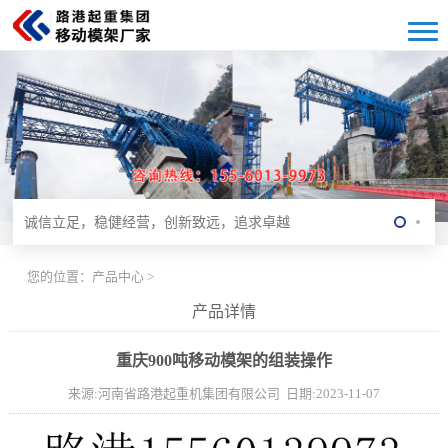
诚信立足，稳健经营，创新致远，追求卓越
诚信立足，稳健经营，创新致远，追求卓越
诚信立足，稳健经营，创新致远，追求卓越
您的位置：
产品中心
>
产品详情
诚信立足，稳健经营，创新致远，追求卓越
重庆900吨移动模架的组装操作
来源:河南省路港起重机集团有限公司 日期:2023-11-07